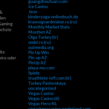
guangzhoufuari.com
.
Ice Casino
Jeux
 &
kinderyoga-onlinebuch.de
llen
krasnogvardeiskoe.ru (ru)
 Gaming
Monthly Market Stats
öchste
Mostbet AZ
Olga Turkey (tr)
ombt.ru (ru)
outmedia.org
lte
Pin Up Win
Pin-up AZ
pins oder
PinUp AZ
playa-mo.com
Spiele
truathlete-isff.com (tr)
Turkey Pavlovskaya
uncategorized
Vegas Casino
Vegas Casino (6)
Vegas Hero NL
vegasherocasino-nederland.com