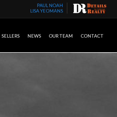
PAUL NOAH
LISA YEOMANS
SELLERS
NEWS
OUR TEAM
CONTACT