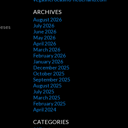
ARCHIVES
August 2026
July 2026
ieses
June 2026
May 2026
April 2026
March 2026
February 2026
January 2026
December 2025
October 2025
September 2025
August 2025
July 2025
March 2025
February 2025
April 2024
CATEGORIES