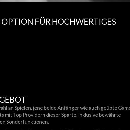
TE OPTION FÜR HOCHWERTIGES
NGEBOT
wahl an Spielen, jene beide Anfänger wie auch geübte Gam
lots mit Top Providern dieser Sparte, inklusive bewährte
gen Sonderfunktionen.