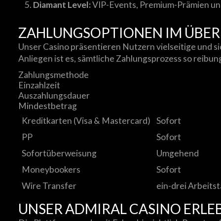
Diamant Level:
VIP-Events, Premium-Prämien und
ZAHLUNGSOPTIONEN IM ÜBER
Unser Casino präsentieren Nutzern vielseitige und s
Anliegen ist es, sämtliche Zahlungsprozess so reibun
Zahlungsmethode
Einzahlzeit
Auszahlungsdauer
Mindestbetrag
Kreditkarten (Visa & Mastercard)
Sofort
PP
Sofort
Sofortüberweisung
Umgehend
Moneybookers
Sofort
Wire Transfer
ein-drei Arbeits
UNSER ADMIRAL CASINO ERLE