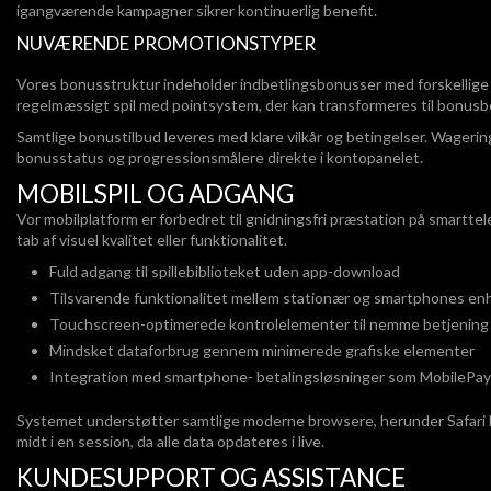
igangværende kampagner sikrer kontinuerlig benefit.
NUVÆRENDE PROMOTIONSTYPER
Vores bonusstruktur indeholder indbetlingsbonusser med forskellige 
regelmæssigt spil med pointsystem, der kan transformeres til bonusbel
Samtlige bonustilbud leveres med klare vilkår og betingelser. Wagerin
bonusstatus og progressionsmålere direkte i kontopanelet.
MOBILSPIL OG ADGANG
Vor mobilplatform er forbedret til gnidningsfri præstation på smartt
tab af visuel kvalitet eller funktionalitet.
Fuld adgang til spillebiblioteket uden app-download
Tilsvarende funktionalitet mellem stationær og smartphones en
Touchscreen-optimerede kontrolelementer til nemme betjening
Mindsket dataforbrug gennem minimerede grafiske elementer
Integration med smartphone- betalingsløsninger som MobilePay
Systemet understøtter samtlige moderne browsere, herunder Safari bro
midt i en session, da alle data opdateres i live.
KUNDESUPPORT OG ASSISTANCE