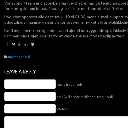
Vor supportteam er disponibelt via live-chat, e-mail og telefonsuppor
forespørgsler om bonustilbud og assistere med kontobekræftelse.
Live-chat opererer alle dage fra kl. 10 til 01:00, mens e-mail-suppor
udbetalinger, gaming-regler og kontostyring, hvilket sikrer øjeblikkel
Betit implementerer ligeledes værktøjer til betryggende spil, inklus
kommer i virke øjeblikkeligt for at værne spillere mod uheldig adfærd.
uncategorized
LEAVE A REPLY
Name (required)
Mail (will not be published) (required)
Website