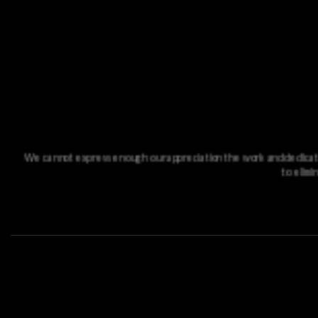
We cannot express enough our appreciation the work and dedication t
to eliminat