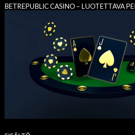
BETREPUBLIC CASINO – LUOTETTAVA P