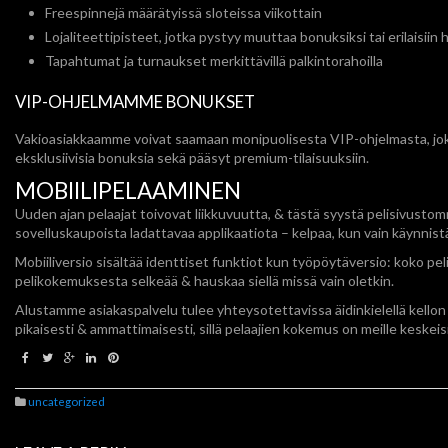
Freespinnejä määrätyissä sloteissa viikottain
Lojaliteettipisteet, jotka pystyy muuttaa bonuksiksi tai erilaisiin 
Tapahtumat ja turnaukset merkittävillä palkintorahoilla
VIP-OHJELMAMME BONUKSET
Vakioasiakkaamme voivat saamaan monipuolisesta VIP-ohjelmasta, joka
eksklusiivisia bonuksia sekä pääsyt premium-tilaisuuksiin.
MOBIILIPELAAMINEN
Uuden ajan pelaajat toivovat liikkuvuutta, & tästä syystä pelisivustom
sovelluskaupoista ladattavaa applikaatiota – kelpaa, kun vain käynnist
Mobiiliversio sisältää identtiset funktiot kun työpöytäversio: koko pe
pelikokemuksesta selkeää & hauskaa siellä missä vain oletkin.
Alustamme asiakaspalvelu tulee yhteysotettavissa äidinkielellä kello
pikaisesti & ammattimaisesti, sillä pelaajien kokemus on meille keskeis
uncategorized