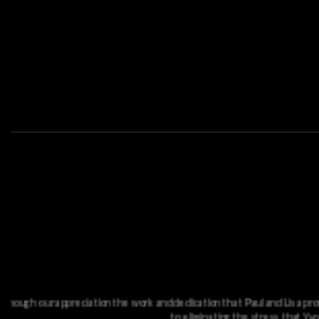
ed
Working with Lisa was a joy. Her honesty, dedication, and responsiv
Lisa has been instrument