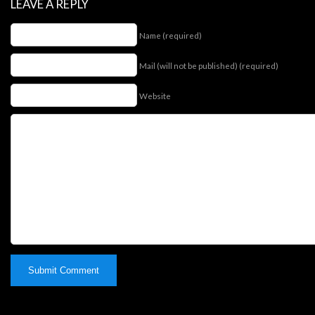
LEAVE A REPLY
Name (required)
Mail (will not be published) (required)
Website