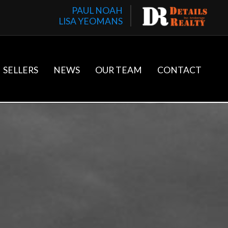
PAUL NOAH
LISA YEOMANS
SELLERS
NEWS
OUR TEAM
CONTACT