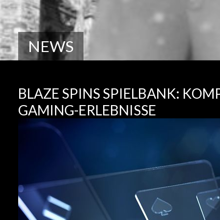
NEWS
BLAZE SPINS SPIELBANK: KO
GAMING-ERLEBNISSE