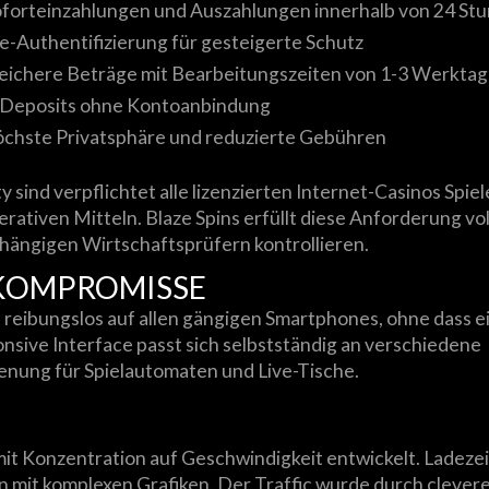
 Soforteinzahlungen und Auszahlungen innerhalb von 24 St
-Authentifizierung für gesteigerte Schutz
eichere Beträge mit Bearbeitungszeiten von 1-3 Werkta
e Deposits ohne Kontoanbindung
öchste Privatsphäre und reduzierte Gebühren
y sind verpflichtet alle lizenzierten Internet-Casinos Spie
ativen Mitteln. Blaze Spins erfüllt diese Anforderung vol
bhängigen Wirtschaftsprüfern kontrollieren.
 KOMPROMISSE
reibungslos auf allen gängigen Smartphones, ohne dass e
ponsive Interface passt sich selbstständig an verschiedene
enung für Spielautomaten und Live-Tische.
mit Konzentration auf Geschwindigkeit entwickelt. Ladezei
ln mit komplexen Grafiken. Der Traffic wurde durch clever