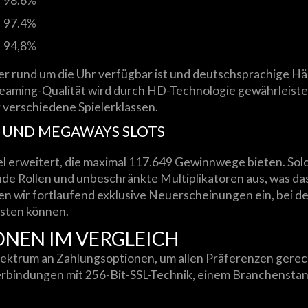
98.6%
97.4%
94,8%
der rund um die Uhr verfügbar ist und deutschsprachige Hä
treaming-Qualität wird durch HD-Technologie gewährleiste
r verschiedene Spielerklassen.
N UND MEGAWAYS SLOTS
tel erweitert, die maximal 117.649 Gewinnwege bieten. Sol
nde Rollen und unbeschränkte Multiplikatoren aus, was da
ren wir fortlaufend exklusive Neuerscheinungen ein, bei d
sten können.
NEN IM VERGLEICH
pektrum an Zahlungsoptionen, um allen Präferenzen gerec
erbindungen mit 256-Bit-SSL-Technik, einem Branchenstan