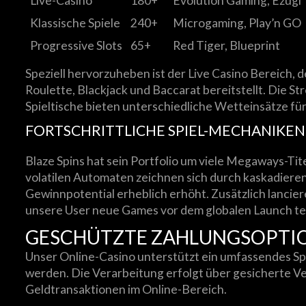
Live-Casino
180+
Evolution Gaming, Ezugi
Klassische Spiele
240+
Microgaming, Play’n GO
Progressive Slots
65+
Red Tiger, Blueprint
Speziell hervorzuheben ist der Live Casino Bereich, 
Roulette, Blackjack und Baccarat bereitstellt. Die S
Spieltische bieten unterschiedliche Wetteinsätze fü
FORTSCHRITTLICHE SPIEL-MECHANIKE
Blaze Spins hat sein Portfolio um viele Megaways-Ti
volatilen Automaten zeichnen sich durch kaskadiere
Gewinnpotential erheblich erhöht. Zusätzlich lancie
unsere User neue Games vor dem globalen Launch te
GESCHÜTZTE ZAHLUNGSOPTIO
Unser Online-Casino unterstützt ein umfassendes S
werden. Die Verarbeitung erfolgt über gesicherte V
Geldtransaktionen im Online-Bereich.