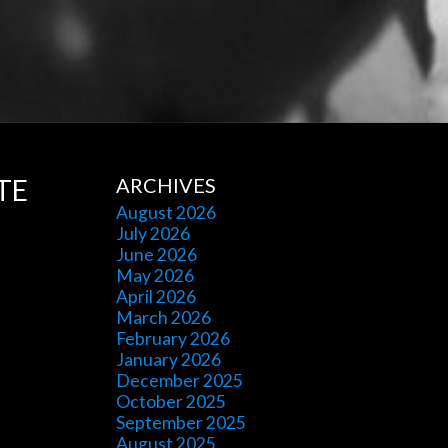
TE
ARCHIVES
August 2026
July 2026
June 2026
May 2026
April 2026
March 2026
February 2026
January 2026
December 2025
October 2025
September 2025
August 2025