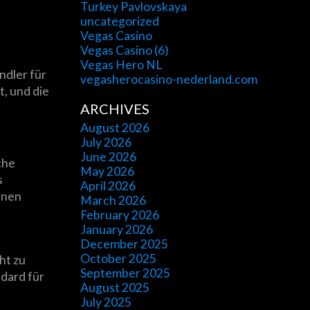
Turkey Pavlovskaya
uncategorized
Vegas Casino
Vegas Casino (6)
Vegas Hero NL
ndler für
vegasherocasino-nederland.com
t, und die
ARCHIVES
August 2026
July 2026
June 2026
che
May 2026
s
April 2026
enen
March 2026
February 2026
January 2026
December 2025
October 2025
ht zu
September 2025
dard für
August 2025
July 2025