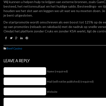
Wij kunnen u helpen hulp te krijgen van externe bronnen, zoals GamCar
besteed, het nettoresultaat en het huidige saldo. Besteedings- en ti
houden we het slot aan en leggen we uit wat we nu moeten doen. Je
je bent uitgesloten.
De startpromotie wordt omschreven als een boost tot 125% op de eers
op van promoties (reloads en rakeback) met de nadruk op snelle verwer
Omdat het platform zonder Cruks en zonder KSA werkt, ligt de control
Beef Casino
LEAVE A REPLY
Name (required)
Mail (will not be published) (required)
Website