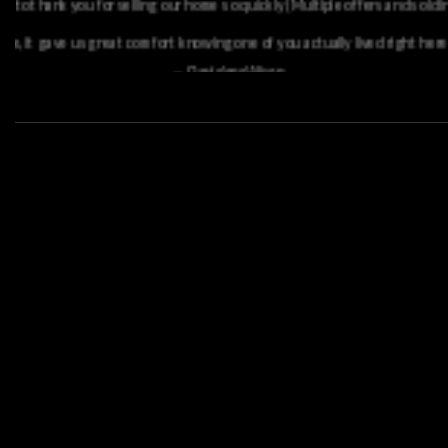
We cannot express enough our appreciation the work and dedication t
to eliminat