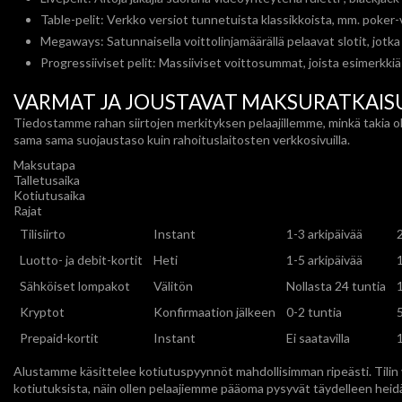
Table-pelit: Verkko versiot tunnetuista klassikkoista, mm. poker-v
Megaways: Satunnaisella voittolinjamäärällä pelaavat slotit, jotk
Progressiiviset pelit: Massiiviset voittosummat, joista esimerkkiä
VARMAT JA JOUSTAVAT MAKSURATKAIS
Tiedostamme rahan siirtojen merkityksen pelaajillemme, minkä takia o
sama sama suojaustaso kuin rahoituslaitosten verkkosivuilla.
Maksutapa
Talletusaika
Kotiutusaika
Rajat
Tilisiirto
Instant
1-3 arkipäivää
Luotto- ja debit-kortit
Heti
1-5 arkipäivää
Sähköiset lompakot
Välitön
Nollasta 24 tuntia
Kryptot
Konfirmaation jälkeen
0-2 tuntia
Prepaid-kortit
Instant
Ei saatavilla
Alustamme käsittelee kotiutuspyynnöt mahdollisimman ripeästi. Tilin 
kotiutuksista, näin ollen pelaajiemme pääoma pysyvät täydelleen heid