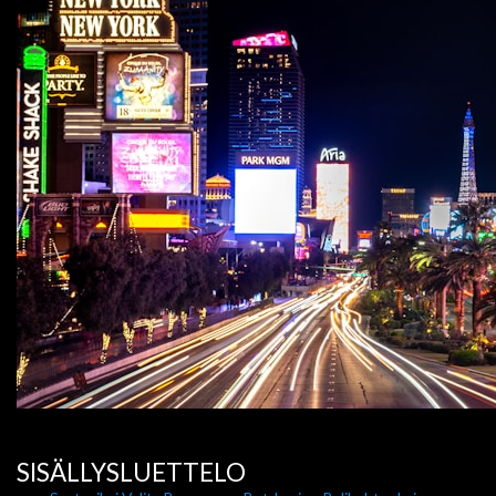
SISÄLLYSLUETTELO