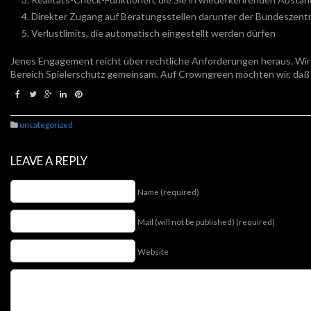
Direkter Zugang auf Beratungsstellen darunter der Bundeszentr
Verlustlimits, die automatisch eingestellt werden dürfen
Jenes Engagement reicht über rechtliche Anforderungen heraus. Wir 
Bereich Spielerschutz gemeinsam. Auf Crowngreen möchten wir, daß 
uncategorized
LEAVE A REPLY
Name (required)
Mail (will not be published) (required)
Website