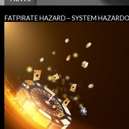
FATPIRATE HAZARD – SYSTEM HAZARD