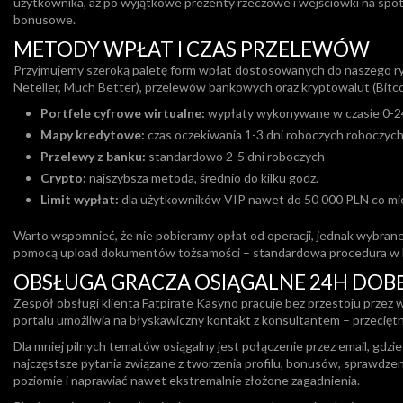
użytkownika, aż po wyjątkowe prezenty rzeczowe i wejściówki na spo
bonusowe.
METODY WPŁAT I CZAS PRZELEWÓW
Przyjmujemy szeroką paletę form wpłat dostosowanych do naszego rynku
Neteller, Much Better), przelewów bankowych oraz kryptowalut (Bitcoi
Portfele cyfrowe wirtualne:
wypłaty wykonywane w czasie 0-2
Mapy kredytowe:
czas oczekiwania 1-3 dni roboczych roboczyc
Przelewy z banku:
standardowo 2-5 dni roboczych
Crypto:
najszybsza metoda, średnio do kilku godz.
Limit wypłat:
dla użytkowników VIP nawet do 50 000 PLN co mi
Warto wspomnieć, że nie pobieramy opłat od operacji, jednak wybran
pomocą upload dokumentów tożsamości – standardowa procedura w bra
OBSŁUGA GRACZA OSIĄGALNE 24H DOBĘ
Zespół obsługi klienta Fatpirate Kasyno pracuje bez przestoju przez 
portalu umożliwia na błyskawiczny kontakt z konsultantem – przeciętny
Dla mniej pilnych tematów osiągalny jest połączenie przez email, gdz
najczęstsze pytania związane z tworzenia profilu, bonusów, sprawdz
poziomie i naprawiać nawet ekstremalnie złożone zagadnienia.