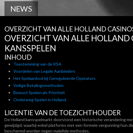
NEWS
OVERZICHT VAN ALLE HOLLAND CASINOS
OVERZICHT VAN ALLE HOLLAND 
KANSSPELEN
INHOUD
Toestemming van de KSA
Voordelen van Legale Aanbieders
Het Spelaanbod bij Gereguleerde Operators
Veilige Betalingsmethoden
Bewust Spelen als Prioriteit
Onderweg Spelen in Holland
LICENTIE VAN DE TOEZICHTHOUDER
De Holland kansspelmarkt doorstond een historische verandering met 
gewijzigd, waarbij enkel platforms met een formele vergunning hun
beschermd worden tegen malafide methodes.