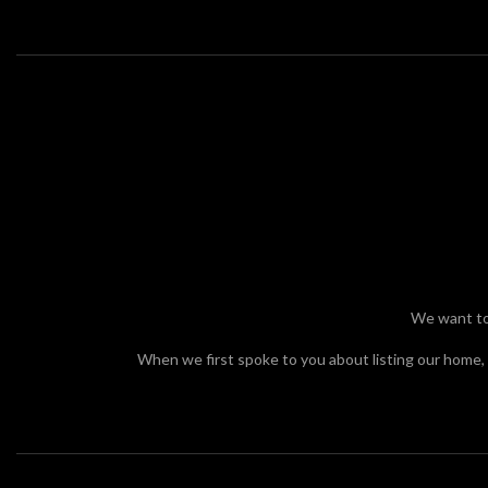
We cannot express enough our appreciation the work and dedication t
to eliminat