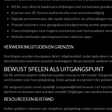
iDEAL voor directe bankoverschrijvingen met instantane goedke
Kaarten met 3D Secure authenticatie voor extra beveiliging
Digitale portemonnees die rapide deposito’s en uitbetalingen m
Prepaid vouchers voor gereguleerd budgettering zonder gegev
Overschrijvingen voor hogere montanten met betrouwbare verw
Mobiele methoden geïntegreerd met telefoon apps
VERWERKINGSTIJDEN EN GRENZEN
Stortingen worden doorgaans direct afgehandeld, zodat gebruikers onm
identiteitsdocumenten moeten overleggen. Na acceptatie variëren ter
BEWUST SPELEN ALS UITGANGSPUNT
De NL wetten plaatst veilig kansspelen voorop in het model. Vergun
vasthouden over hun gokgedrag. Deze aanpak accepteert dat gokken o
Elk vergund casino moet duidelijk toegankelijkheid leveren tot funct
platform en kunnen niet worden omzeild. Stijgingen van maxima kennen
RESOURCES EN BIJSTAND
Indien gokkers tekenen van zorgeloos gokgedrag voelen, leveren verg