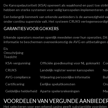
De Kansspelautoriteit (KSA) opereert als waakhond en past toe strikte
hebben en sterke systemen voor veilig kansspelen implementeren. di
Een belangrijk kenmerk van erkende aanbieders is de aanwezigheid van
onder continu supervisie valt. Het systeem CRUKS vertegenwoordigt ee
GARANTIES VOOR GOKKERS
Erkende operators moeten openlijk meedelen over hun operaties. Dit
informatie te beschermen overeenkomstig de AVG en uitbetalingen co
Eis
Omschrijving
Toezicht
KSA-vergunning
Officiële goedkeuring voor NL gokmarkt
Con
CRUKS
Landelijk register weren kansspelen
Noo
AVG-compliance
Vrijwaring persoonlijke informatie
Bui
Certificering
Eerlijke speluitkomsten
Ona
Geldelijke helderheid
Aparte spelersrekeningen
Maa
VOORDELEN VAN VERGUNDE AANBIEDE
Het selecteren voor een erkend casino geeft substantiële voordelen d