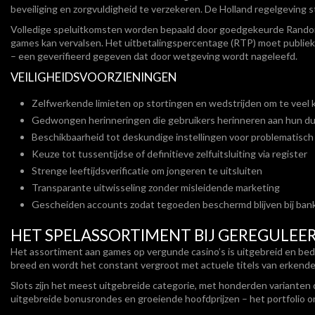
beveiliging en zorgvuldigheid te verzekeren. De Holland regelgeving ste
Volledige speluitkomsten worden bepaald door goedgekeurde Random 
games kan vervalsen. Het uitbetalingspercentage (RTP) moet publiek
– een geverifieerd gegeven dat door wetgeving wordt nageleefd.
VEILIGHEIDSVOORZIENINGEN
Zelfwerkende limieten op stortingen en wedstrijden om te veel 
Gedwongen herinneringen die gebruikers herinneren aan hun du
Beschikbaarheid tot deskundige instellingen voor problematisc
Keuze tot tussentijdse of definitieve zelfuitsluiting via register
Strenge leeftijdsverificatie om jongeren te uitsluiten
Transparante uitwisseling zonder misleidende marketing
Gescheiden accounts zodat tegoeden beschermd blijven bij ban
HET SPELASSORTIMENT BIJ GEREGULEE
Het assortiment aan games op vergunde casino’s is uitgebreid en bed
breed en wordt het constant vergroot met actuele titels van erkende
Slots zijn het meest uitgebreide categorie, met honderden varianten
uitgebreide bonusrondes en groeiende hoofdprijzen – het portfolio o