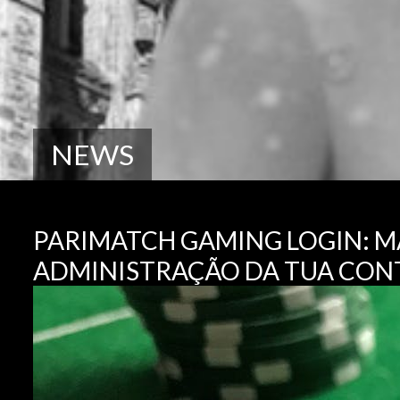
NEWS
PARIMATCH GAMING LOGIN: M
ADMINISTRAÇÃO DA TUA CON