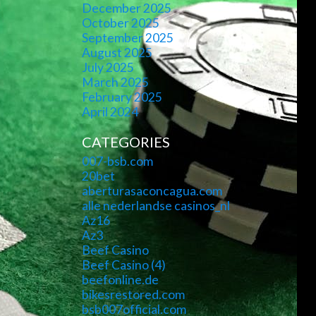
December 2025
October 2025
September 2025
August 2025
July 2025
March 2025
February 2025
April 2024
CATEGORIES
007-bsb.com
20bet
aberturasaconcagua.com
alle nederlandse casinos_nl
Az16
Az3
Beef Casino
Beef Casino (4)
beefonline.de
bikesrestored.com
bsb007official.com