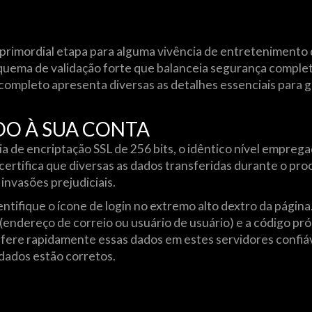
 primordial etapa para alguma vivência de entretenimento d
quema de validação forte que balanceia segurança comple
 completo apresenta diversas as detalhes essenciais para g
DO À SUA CONTA
a de encriptação SSL de 256 bits, o idêntico nível empreg
certifica que diversas as dados transferidas durante o pro
invasões prejudiciais.
identifique o ícone de login no extremo alto dextro da págin
r (endereço de correio ou usuário de usuário) e a código pró
nfere rapidamente essas dados em estes servidores confiáv
dados estão corretos.