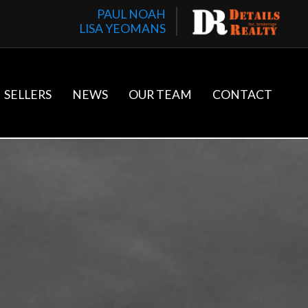
PAUL NOAH
LISA YEOMANS
SELLERS
NEWS
OUR TEAM
CONTACT