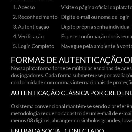
1. Acesso
Visite o página oficial da plata
2. Reconhecimento
Digite e-mail ou nome de login
3. Autenticação
Digite própria senha individual
4. Verificação
Espere confirmação do sistema
5. Login Completo
Navegue pela ambiente à vont
FORMAS DE AUTENTICAÇÃO O
Nossa plataforma fornece múltiplas escolhas de acess
dos jogadores. Cada forma submeteu-se por avaliações
conformidade com normas internacionais de proteção
AUTENTICAÇÃO CLÁSSICA POR CREDENC
O sistema convencional mantém-se sendo a preferênci
metodologia requer o cadastro de um e-mail de e-mail
menos 08 dígitos, abrangendo símbolos grandes, lower
ENTRADA SOCIAL CONECTADO