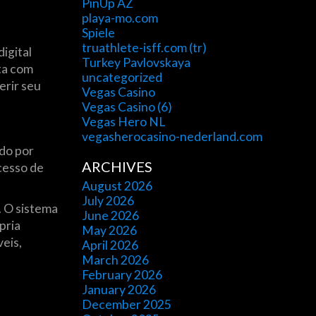
PinUp AZ
playa-mo.com
Spiele
truathlete-isff.com (tr)
igital
Turkey Pavlovskaya
ta com
uncategorized
erir seu
Vegas Casino
Vegas Casino (6)
Vegas Hero NL
vegasherocasino-nederland.com
ado por
ARCHIVES
cesso de
August 2026
July 2026
a. O sistema
June 2026
pria
May 2026
eis,
April 2026
March 2026
February 2026
January 2026
December 2025