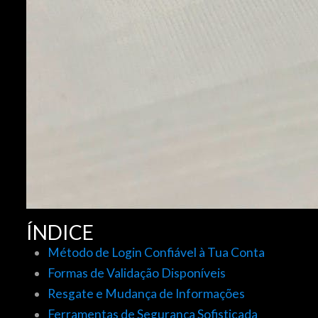
ÍNDICE
Método de Login Confiável à Tua Conta
Formas de Validação Disponíveis
Resgate e Mudança de Informações
Ferramentas de Segurança Sofisticada