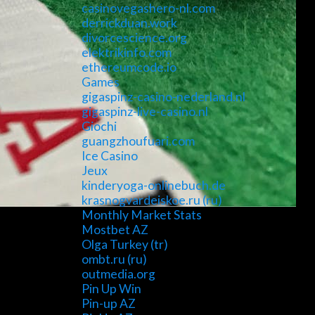
casinovegashero-nl.com
derrickduan.work
divorcescience.org
elektrikinfo.com
ethereumcode.io
Games
gigaspinz-casino-nederland.nl
gigaspinz-live-casino.nl
Giochi
guangzhoufuari.com
Ice Casino
Jeux
kinderyoga-onlinebuch.de
krasnogvardeiskoe.ru (ru)
Monthly Market Stats
Mostbet AZ
Olga Turkey (tr)
ombt.ru (ru)
outmedia.org
Pin Up Win
Pin-up AZ