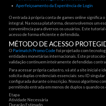
Aperfeiçoamento da Experiência de Login
O entrada à própria conta de games online significa o
integral. Na nossa plataforma, desenvolvemos um es
conveniência para diversos os usuários. Este tutorial
acesso de forma eficiente e defendida.
MÉTODO DE ACESSO PROTEGI
O
Parimatch Promo Code
foi projetado com tecnologi
entidades monetárias internacionais. Este protocolo 
validação continuem inteiramente defendidas contra 
Para acessar própria cadastro, vá até a site inicial e 
solicita duplas credenciais essenciais: seu ID singula
configurada durante o inscrição. Nosso algoritmo co
permitindo entrada em menos de duplos s quando os 
Etapa
Atividade Necessária
Duração Estimado