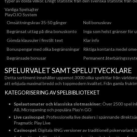
typer av dolda villkor. Enligt statistik från den svenska statistik från d
Vanliga Spelsajter
PlayOJO System
Omsättningskrav 35-50 gånger
Noll bonuskrav
Begränsat uttag på dina bonuskonto
Inga som helst gränser för 
Gömda klausuler i finstilt text
Klar info
Bonuspengar med olika begränsningar
Riktiga kontanta medel ome
Begränsade bonusar
Permanent återbäringssys
SPELURVALET SAMT SPELUTVECKLARE
Detta sortiment innehåller uppemot 3000 olika speltitlar från världen
att erbjuda maximal bredd och toppmodern kvalitet. Från gamla fruktm
KATEGORISERING AV SPELBIBLIOTEKET
Spelautomater och klassiska slotmaskiner:
Över 2500 spel ink
AB, Microgaming och populära Play’n GO
Live casinospel:
Professionella live dealers i spännande direkts
Pragmatic Play Live
Casinospel:
Digitala RNG versioner av traditionell pokervariant,