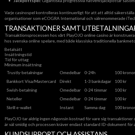
Jackpottspel:
Gigantiska progressiva nätverksjackpottar såsom M
Varje casinospel kontrolleras kontinuerligt för att att alltid säkerst
organisationer som eCOGRA International och välrenommerade iTech Te
TRANSAKTIONER SAMT UTBETALNINGA
Transaktionsprocessen hos vårt PlayOJO online casino är konstruerad f
hos svenska online spelare, med både klassiska traditionella bankmeto
Betalsätt
Insättningstid
Tid för uttag
Minimum insättning
Trustly-betalningar
Omedelbar
0-24h
100 krono
Bankkort Visa/Mastercard
Direkt
1-3 bankdagar
100 kr
Swish-betalning
Omedelbar
0-24 timmar
100 kr
Neteller
Omedelbar
0-24 timmar
100 kr
Skrill e-wallet
Instant
Samma dag
100 krono
PlayOJO tar aldrig ingen någonsin kostnad för vare sig transaktioner o
är väl smidig och processen kräver endast standard ID-dokument för a
KUNDSUPPORT OCH ASSISTANS