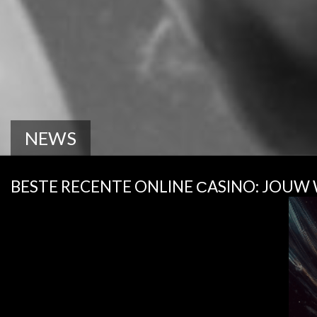
NEWS
BESTE RECENTE ONLINE СASINO: JOU