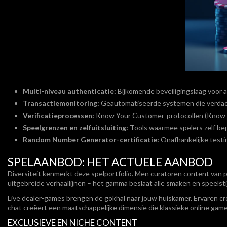
Multi-niveau authenticatie:
Bijkomende beveiligingslaag voor 
Transactiemonitoring:
Geautomatiseerde systemen die verdacht
Verificatieprocessen:
Know Your Customer-protocollen (Know Yo
Speelgrenzen en zelfuitsluiting:
Tools waarmee spelers zelf b
Random Number Generator-certificatie:
Onafhankelijke testi
SPELAANBOD: HET ACTUELE AANBOD
Diversiteit kenmerkt deze spelportfolio. Men curatoren content van 
uitgebreide verhaallijnen – het gamma beslaat alle smaken en speelsti
Live dealer-games brengen de gokhal naar jouw huiskamer. Ervaren cr
chat creëert een maatschappelijke dimensie die klassieke online games
EXCLUSIEVE EN NICHE CONTENT