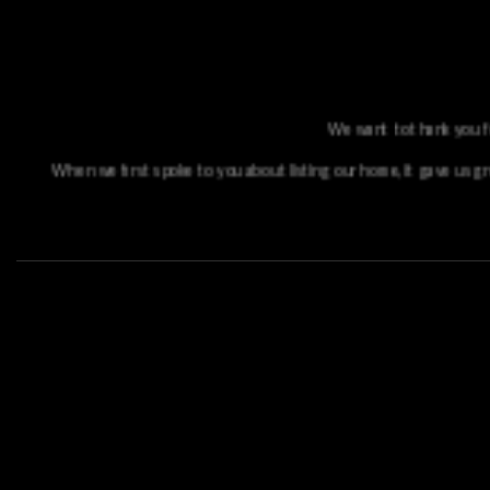
We cannot express enough our appreciation the work and dedication t
to eliminat