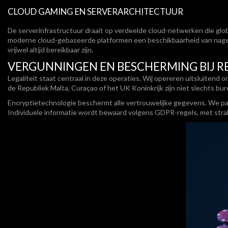
CLOUD GAMING EN SERVERARCHITECTUUR
De serverinfrastructuur draait op verdeelde cloud-netwerken die glob
moderne cloud-gebaseerde platformen een beschikbaarheid van nagen
vrijwel altijd bereikbaar zijn.
VERGUNNINGEN EN BESCHERMING BIJ R
Legaliteit staat centraal in deze operaties. Wij opereren uitsluite
de Republiek Malta, Curaçao of het UK Koninkrijk zijn niet slechts b
Encryptietechnologie beschermt alle vertrouwelijke gegevens. We pass
Individuele informatie wordt bewaard volgens GDPR-regels, met strak