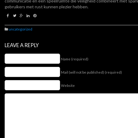
communicatie en een speelruimte die veiligheid combineert met span
gebruikers met rust kunnen plezier hebben.
uncategorized
LEAVE A REPLY
Name (required)
Mail (will not be published) (required)
Website