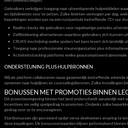
men bewerkstelligen.
Gebruikers verkrijgen toegang naar uiteenlopende hulpmiddelen waar
en tijdslimieten voor te zetten. Zulke limieten vermogen per dag, we
beperkingen worden pas na een rustperiode betreffende 72+ uur do
Reality checks die gebruikers voor regelmatige periodes attend
Zelfblokkering alternatieven waardoor gebruikers zich kunnen u
CRUKS-inschrijving welke spelers het kans levert zich landelij
Toegang naar professionele steunorganisaties plus informatiev
Activiteitstracking platforms welke geautomatiseerd abnormale a
ONDERSTEUNING PLUS HULPBRONNEN
Wij als platform collaboreren nauw gezamenlijk betreffende erkende i
opnemen naar hulplijnen en counselingdiensten. Zulke instellingen bie
BONUSSEN MET PROMOTIES BINNEN L
Dit promotieomgeving binnen het land onderscheidt aanzienlijk met 
incentives om veilig spelgedrag te promoten. Ondanks zulke beperkin
gedrag voor zo te encourageren.
Startbonussen zijn gecreëerd opdat verse deelnemers ervaring te lat
deze bepalingen. Elk bonusvoorwaarden blijven geformuleerd binnen 