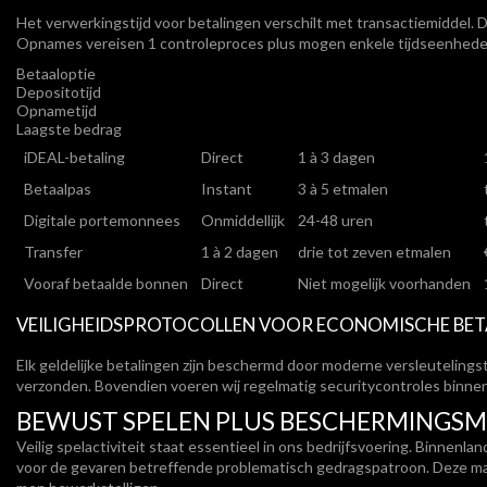
Het verwerkingstijd voor betalingen verschilt met transactiemiddel. 
Opnames vereisen 1 controleproces plus mogen enkele tijdseenheden 
Betaaloptie
Depositotijd
Opnametijd
Laagste bedrag
iDEAL-betaling
Direct
1 à 3 dagen
Betaalpas
Instant
3 à 5 etmalen
Digitale portemonnees
Onmiddellijk
24-48 uren
Transfer
1 à 2 dagen
drie tot zeven etmalen
Vooraf betaalde bonnen
Direct
Niet mogelijk voorhanden
VEILIGHEIDSPROTOCOLLEN VOOR ECONOMISCHE BET
Elk geldelijke betalingen zijn beschermd door moderne versleutelings
verzonden. Bovendien voeren wij regelmatig securitycontroles binne
BEWUST SPELEN PLUS BESCHERMINGS
Veilig spelactiviteit staat essentieel in ons bedrijfsvoering. Binne
voor de gevaren betreffende problematisch gedragspatroon. Deze ma