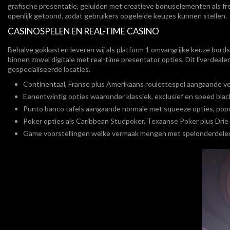
grafische presentatie, geluiden met creatieve bonuselementen als fre
openlijk getoond, zodat gebruikers opgeleide keuzes kunnen stellen.
CASINOSPELEN EN REAL-TIME CASINO
Behalve gokkasten leveren wij als platform 1 omvangrijke keuze bordsp
binnen zowel digitale met real-time presentator opties. Dit live-deale
gespecialiseerde locaties.
Continentaal, Franse plus Amerikaans roulettespel aangaande ver
Eenentwintig opties waaronder klassiek, exclusief en speed blac
Punto banco tafels aangaande normale met squeeze opties, popul
Poker opties als Caribbean Studpoker, Texaanse Poker plus Drie
Game voorstellingen welke vermaak mengen met spelonderdelen